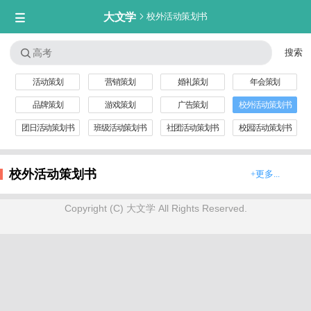
大文学

校外活动策划书


活动策划
营销策划
婚礼策划
年会策划
品牌策划
游戏策划
广告策划
校外活动策划书
团日活动策划书
班级活动策划书
社团活动策划书
校园活动策划书
校外活动策划书
+更多...
Copyright (C) 大文学 All Rights Reserved.