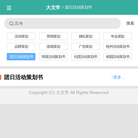
大文学

团日活动策划书


活动策划
营销策划
婚礼策划
年会策划
品牌策划
游戏策划
广告策划
校外活动策划书
团日活动策划书
班级活动策划书
社团活动策划书
校园活动策划书
团日活动策划书
+更多...
Copyright (C) 大文学 All Rights Reserved.